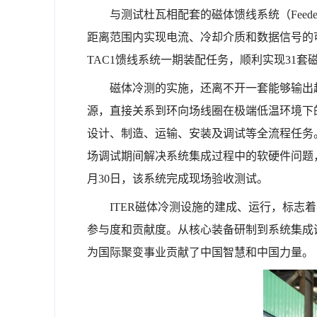
与测试杜瓦相配套的磁体馈线系统（Fee
距离范围内实现电流、冷却介质和数据信号的
TAC1馈线系统一期装配任务，顺利实现31
磁体冷测的实施，还离不开一套能够输出
源，直接关系到环向场线圈在极端低温环境下
设计、制造、运输、安装及调试等全流程任务。
场调试期间解决系统集成过程中的软硬件问题
月30日，该系统完成现场验收测试。
ITER磁体冷测设施的建成、运行，标
参与度和贡献度。从核心装备研制到系统集成
为国际聚变事业贡献了中国智慧和中国力量。