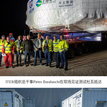
ITER组织总干事Pietro Barabaschi在现场见证测试杜瓦抵达