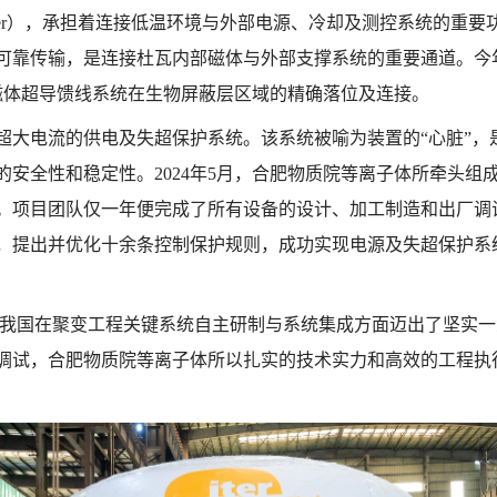
der），承担着连接低温环境与外部电源、冷却及测控系统的重要功
可靠传输，是连接杜瓦内部磁体与外部支撑系统的重要通道。今
套磁体超导馈线系统在生物屏蔽层区域的精确落位及连接。
超大电流的供电及失超保护系统。该系统被喻为装置的“心脏”，
的安全性和稳定性。
2024年5月，合肥物质院等离子体所牵头
项目团队仅一年便完成了所有设备的设计、加工制造和出厂调试，于
，提出并优化十余条控制保护规则，成功实现电源及失超保护系统
志着我国在聚变工程关键系统自主研制与系统集成方面迈出了坚实
调试，合肥物质院等离子体所以扎实的技术实力和高效的工程执行