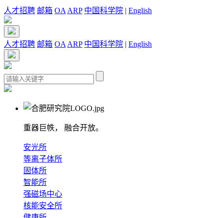
人才招聘
邮箱
OA
ARP
中国科学院
|
English
人才招聘
邮箱
OA
ARP
中国科学院
|
English
重器巨帙， 融合开放。
安光所
等离子体所
固体所
智能所
强磁场中心
核能安全所
健康所