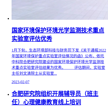
国家环境保护环境光学监测技术重点
实验室评估优秀
1月下旬，生态环境部科技与财务司下发《关于通报2022
年国家环境保护重点实验室评估情况的函》公布，依托
中科院合肥研究院建设的国家环境保护环境光学监测技
术重点实验室评估结果为优秀。 评估期间，实验室
主任刘文清院士从实验室...
2023-02-07
合肥研究院组织开展辅导员（班主
任）心理健康教育线上培训