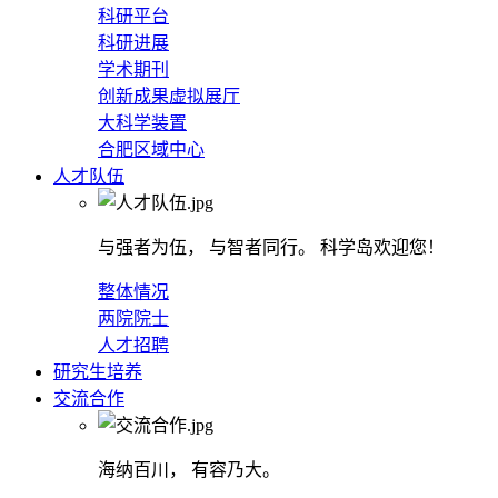
科研平台
科研进展
学术期刊
创新成果虚拟展厅
大科学装置
合肥区域中心
人才队伍
与强者为伍， 与智者同行。 科学岛欢迎您！
整体情况
两院院士
人才招聘
研究生培养
交流合作
海纳百川， 有容乃大。