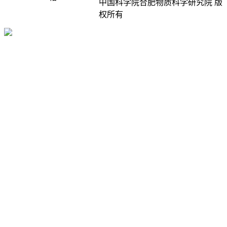
中国科学院合肥物质科学研究院 版
权所有
皖ICP备05001008号-1