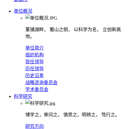
单位概况
董铺湖畔， 蜀山之侧， 以科学为名， 立创新高
地。
单位简介
组织机构
现任领导
历任领导
历史沿革
战略咨询委员会
学术委员会
科学研究
博学之，审问之， 慎思之，明辨之， 笃行之。
研究方向