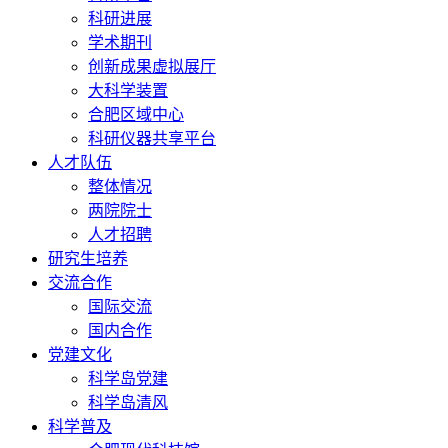
科研进展
学术期刊
创新成果虚拟展厅
大科学装置
合肥区域中心
科研仪器共享平台
人才队伍
整体情况
两院院士
人才招聘
研究生培养
交流合作
国际交流
国内合作
党建文化
科学岛党建
科学岛清风
科学普及