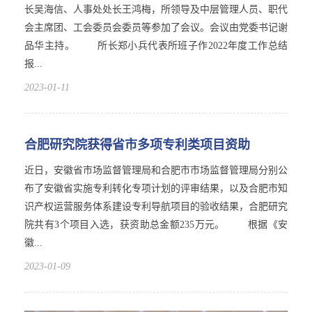
长吴海信、人事处处长王鸿梅，所领导及中层管理人员、职代
会主席团、工会委员会委员等参加了会议。会议由党委书记谢
品华主持。 所长郑小兵代表所班子作2022年度工作总结
报...
2023-01-11
合肥研究院获得省市多项专利类项目资助
近日，安徽省市场监督管理局和合肥市市场监督管理局分别公
布了安徽省实施专利转化专项计划的评审结果，以及合肥市知
识产权运营服务体系建设专利导航项目的验收结果，合肥研究
院共有3个项目入选，获资助总金额235万元。 根据《安
徽...
2023-01-09