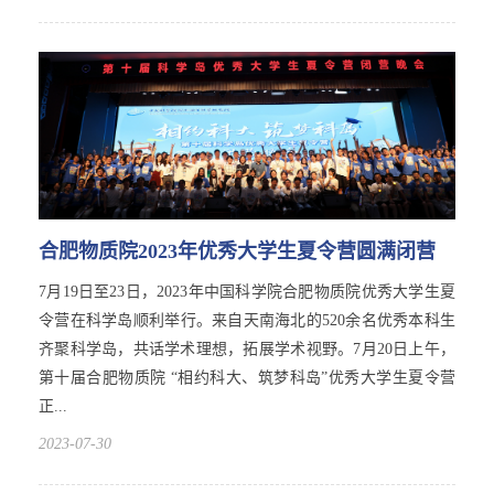
合肥物质院2023年优秀大学生夏令营圆满闭营
7月19日至23日，2023年中国科学院合肥物质院优秀大学生夏
令营在科学岛顺利举行。来自天南海北的520余名优秀本科生
齐聚科学岛，共话学术理想，拓展学术视野。7月20日上午，
第十届合肥物质院 “相约科大、筑梦科岛”优秀大学生夏令营
正...
2023-07-30