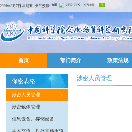
2026年8月7日 星期五
天气预报:
首页
部门简介
政策法规
涉密人员管理
保密表格
涉密人员管理
涉密载体管理
信息设备、存储设备
学术交流、对外宣传报道