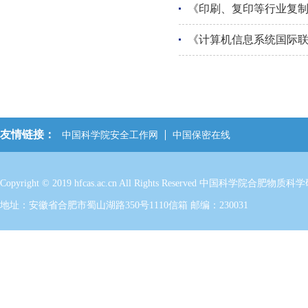
《印刷、复印等行业复
《计算机信息系统国际
友情链接：
中国科学院安全工作网
中国保密在线
Copyright © 2019 hfcas.ac.cn All Rights Reserved 中国科学
地址：安徽省合肥市蜀山湖路350号1110信箱 邮编：230031