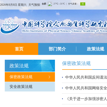
2026年8月8日 星期六
天气预报:
首页
部门简介
政策法规
保密政策法规
政策法规
保密政策法规
中华人民共和国反间谍
安全政策法规
中华人民共和国网络安
《关于进一步加强涉密