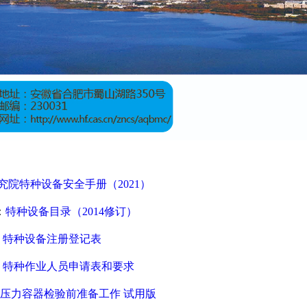
究院特种设备安全手册（2021）
：
特种设备目录（2014修订）
：
特种设备注册登记表
：
特种作业人员申请表和要求
压力容器检验前准备工作 试用版