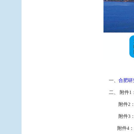
一、
合肥研
二、 附件1
附件2
附件3
附件4：