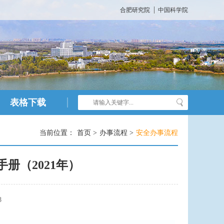
合肥研究院
中国科学院
表格下载
当前位置：
首页 >
办事流程 >
安全办事流程
册（2021年）
8