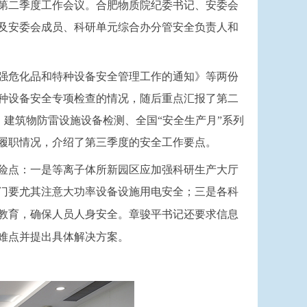
第二季度工作会议。合肥物质院纪委书记、安委会
及安委会成员、科研单元综合办分管安全负责人和
强危化品和特种设备安全管理工作的通知》等两份
种设备安全专项检查的情况，随后重点汇报了第二
建筑物防雷设施设备检测、全国“安全生产月”系列
履职情况，介绍了第三季度的安全工作要点。
险点：一是等离子体所新园区应加强科研生产大厅
门要尤其注意大功率设备设施用电安全；三是各科
教育，确保人员人身安全。章
骏
平书记还要求信息
难点并提出具体解决方案。