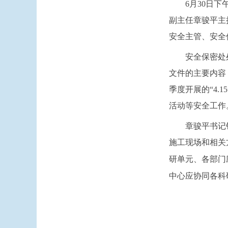
6
月
30
日下
副主任章骏平主
安全主管、安全
安全保密处
文件的主要内容
季度开展的“
4.15
活动等安全工作
章骏平书记
施工现场和相关
研单元、各部门
中心应协同各科