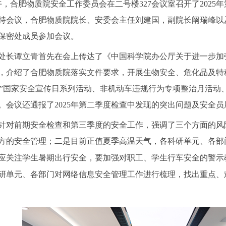
午，合肥物质院安全工作委员会在二号楼
327
会议室召开了
2025
年
持会议，合肥物质院院长、安委会主任刘建国，副院长阚瑞峰以
保密处成员参加会议。
处长谭立青首先在会上传达了《中国科学院办公厅关于进一步加
，介绍了合肥物质院落实文件要求，开展生物安全、危化品及特
”
国家安全宣传日系列活动、非机动车违规行为专项整治月活动、
。会议还通报了
2025
年第二季度检查中发现的突出问题及安全员
针对前期安全检查和第三季度的安全工作，强调了三个方面的风
方的安全管理；二是目前
正值夏季高温天气，各科研单元、各部
应关注学生暑期出行安全，要加强对职工、学生行车安全的警示
研单元、各部门对网络信息安全管理工作进行梳理，找出重点、