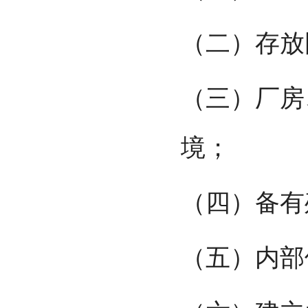
（二）存放
（三）厂房
境；
（四）备有
（五）内部