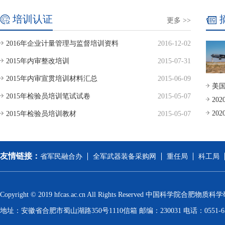
培训认证
更多 >>
2016年企业计量管理与监督培训资料
2016-12-02
2015年内审整改培训
2015-07-31
2015年内审宣贯培训材料汇总
2015-06-09
美国
2015年检验员培训笔试试卷
2015-05-07
20
20
2015年检验员培训教材
2015-05-07
友情链接：
省军民融合办
全军武器装备采购网
重任局
科工局
Copyright © 2019 hfcas.ac.cn All Rights Reserved 中国科学院
地址：安徽省合肥市蜀山湖路350号1110信箱 邮编：230031 电话：0551-6559129