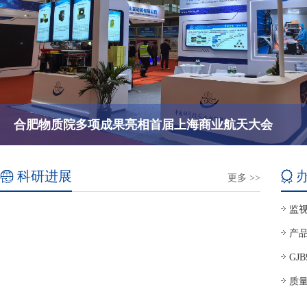
合肥物质院多项成果亮相首届上海商业航天大会
科研进展
更多 >>
监
产
GJ
质