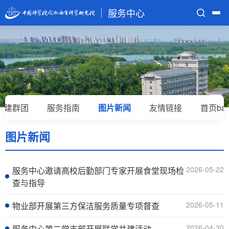
服务中心
首页
部门介绍
业务部门
党建群团
服务指南
图片新闻
友情链接
首页ban
规章制度
服务电话
图片新闻
2026-05-22
服务中心邀请高校后勤部门专家开展食堂现场检
查与指导
2026-05-11
物业部开展第三方保洁服务质量专项督查
2026-04-30
服务中心第二党支部开展联学共建活动