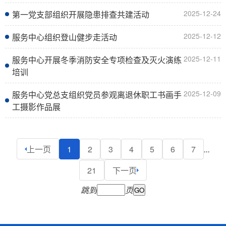
2025-12-24
第一党支部组织开展隐患排查共建活动
2025-12-12
服务中心组织登山健步走活动
2025-12-11
服务中心开展冬季消防安全专项检查及灭火演练
培训
2025-12-09
服务中心党总支组织党员参观离退休职工书画手
工摄影作品展
1
2
3
4
5
6
7
...
上一页
21
下一页
跳到
页