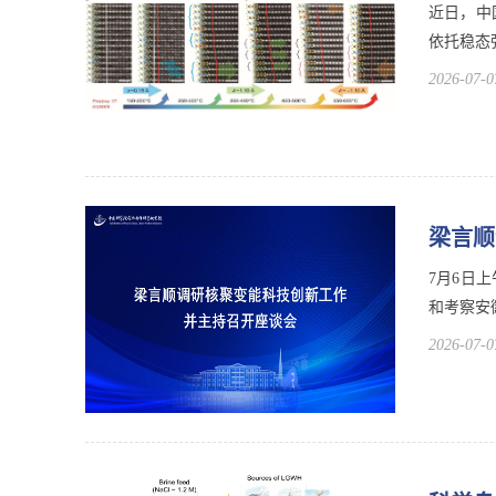
近日，中
依托稳态
2026-07-0
梁言顺
7月6日
和考察安
2026-07-0