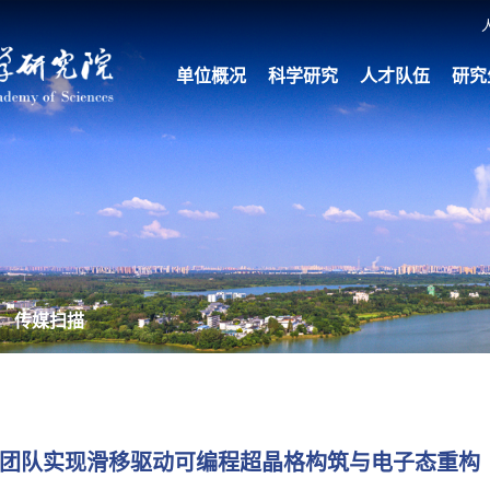
单位概况
科学研究
人才队伍
研究
传媒扫描
团队实现滑移驱动可编程超晶格构筑与电子态重构