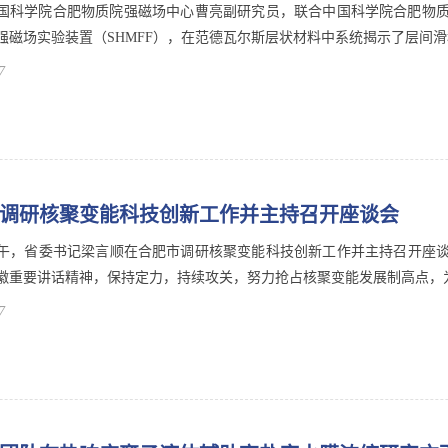
国科学院合肥物质院强磁场中心曹亮副研究员，联合中国科学院合肥物
强磁场实验装置（SHMFF），在范德瓦尔斯层状材料中系统揭示了层间滑移
7
调研核聚变能科技创新工作并主持召开座谈会
上午，省委书记梁言顺在合肥市调研核聚变能科技创新工作并主持召开座
徽重要讲话精神，保持定力，持续攻关，努力抢占核聚变能发展制高点，为实
7