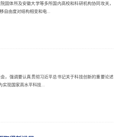
质院固体所及安徽大学等多所国内高校和科研机构协同攻关，
自由度对结构相变和电...
谈会，强调要认真贯彻习近平总书记关于科技创新的重要论述
现国家高水平科技...