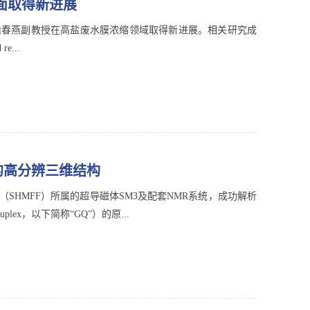
面取得新进展
徐春燕副教授在高盐废水膜浓缩领域取得新进展。相关研究成
 re...
的高分辨三维结构
HMFF）所属的超导磁体SM3及配套NMR系统，成功解析
lex，以下简称“GQ”）的原...