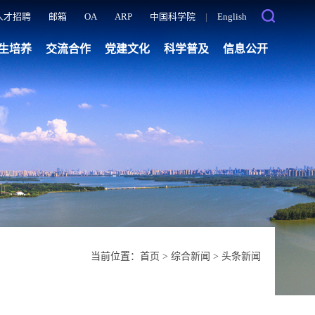
人才招聘
邮箱
OA
ARP
中国科学院
|
English
生培养
交流合作
党建文化
科学普及
信息公开
当前位置：
首页
>
综合新闻
>
头条新闻